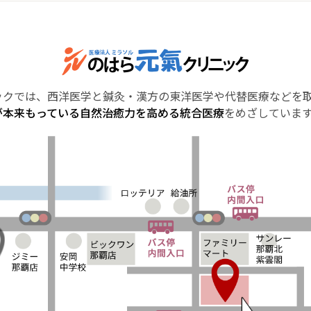
ックでは、西洋医学と鍼灸・漢方の東洋医学や代替医療などを
が本来もっている自然治癒力を高める統合医療
をめざしていま