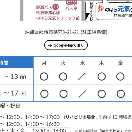
沖縄県那覇市銘苅3-21-21 (駐車場完備)
GoogleMapで開く