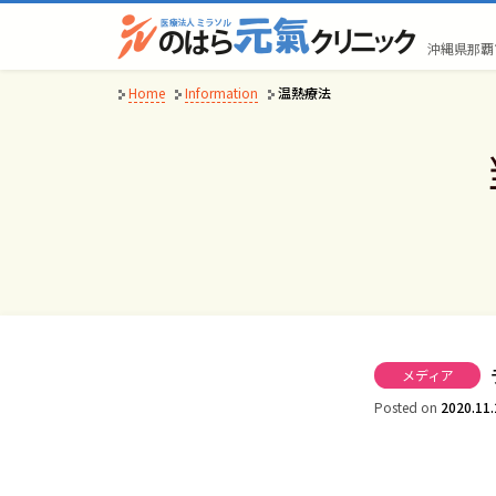
Skip
to
沖縄県那覇
content
Home
Information
温熱療法
メディア
Posted on
2020.11.