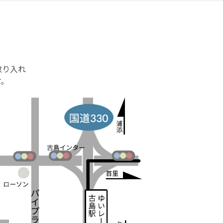
取り入れ
す。