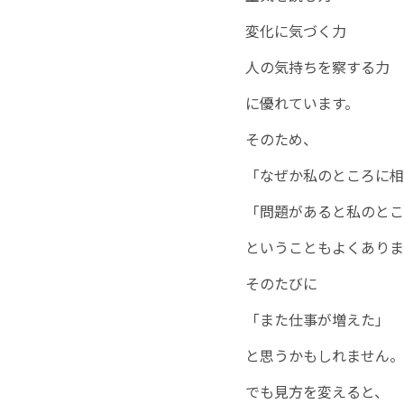
変化に気づく力
人の気持ちを察する力
に優れています。
そのため、
「なぜか私のところに相
「問題があると私のとこ
ということもよくありま
そのたびに
「また仕事が増えた」
と思うかもしれません。
でも見方を変えると、