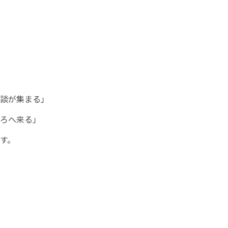
談が集まる」
ろへ来る」
す。