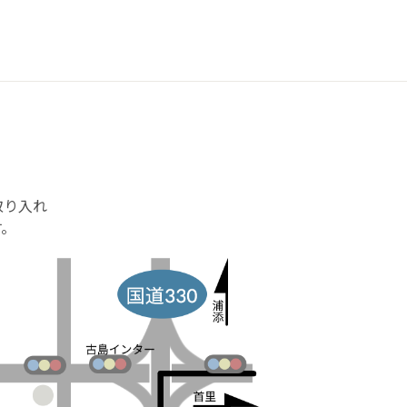
取り入れ
す。