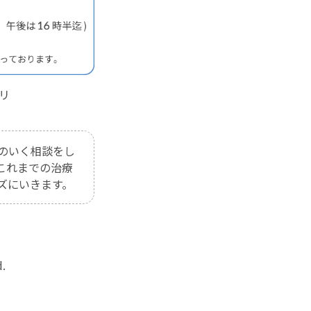
リ
。
のいく相談をし
これまでの治療
ズにいきます。
.