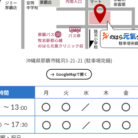
沖縄県那覇市銘苅3-21-21 (駐車場完備)
GoogleMapで開く