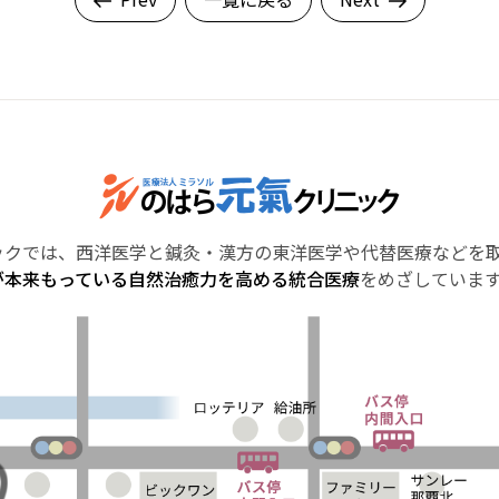
ックでは、西洋医学と鍼灸・漢方の東洋医学や代替医療などを
が本来もっている自然治癒力を高める統合医療
をめざしていま