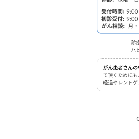
診
ハ
がん患者さんの
て頂くためにも
経過やレントゲ