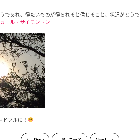
うであれ、得たいものが得られると信じること、状況がどうで
 カール・サイモントン
ンドフルに！
Prev
一覧に戻る
Next