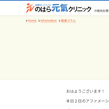
Skip
to
沖縄県那覇
content
Home
Information
局長コラム
おはようございます！
本日２日のアファメーシ