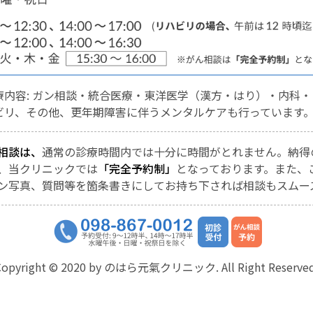
療内容: ガン相談・統合医療・東洋医学（漢方・はり）・内科・
ビリ、その他、更年期障害に伴うメンタルケアも行っています
相談は、
通常の診療時間内では十分に時間がとれません。納得
、当クリニックでは
「完全予約制」
となっております。また、
ン写真、質問等を箇条書きにしてお持ち下されば相談もスムー
Copyright © 2020 by のはら元氣クリニック. All Right Reserved