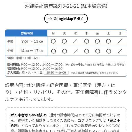
沖縄県那覇市銘苅3-21-21 (駐車場完備)
GoogleMapで開く
診療内容: ガン相談・統合医療・東洋医学（漢方・は
り）・内科・リハビリ、その他、更年期障害に伴うメンタ
ルケアも行っています。
がん患者さんの相談は、
通常の診療時間内では十分に時間がとれませ
ん。納得のいく相談をして頂くためにも、当クリニックでは
「完全予
約制」
となっております。また、これまでの治療経過やレントゲン写
真、質問等を箇条書きにしてお持ち下されば相談もスムーズにいきま