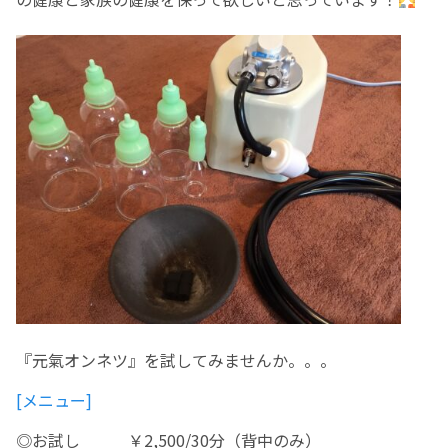
『元氣オンネツ』を試してみませんか。。。
[メニュー]
◎お試し ￥2,500/30分（背中のみ）