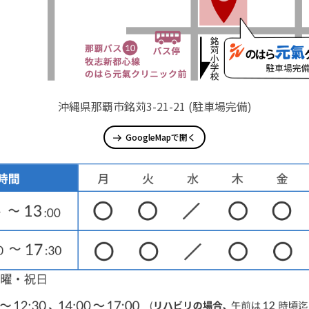
沖縄県那覇市銘苅3-21-21 (駐車場完備)
GoogleMapで開く