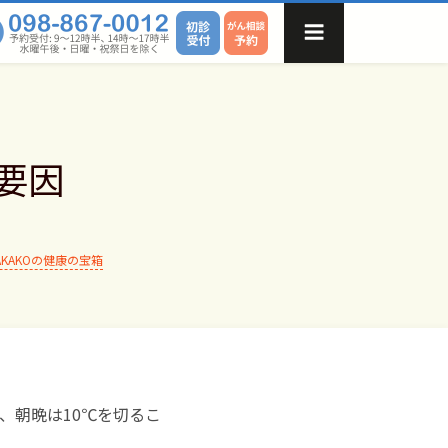
要因
AKAKOの健康の宝箱
、朝晩は10℃を切るこ