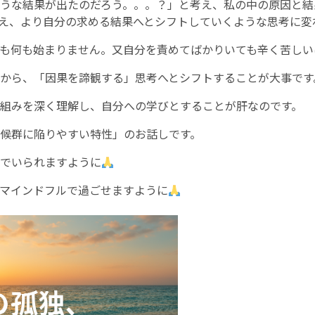
うな結果が出たのだろう。。。？」と考え、私の中の原因と結
え、より自分の求める結果へとシフトしていくような思考に変
も何も始まりません。又自分を責めてばかりいても辛く苦しい
から、「因果を諦観する」思考へとシフトすることが大事です
組みを深く理解し、自分への学びとすることが肝なのです。
候群に陥りやすい特性」のお話しです。
でいられますように
マインドフルで過ごせますように