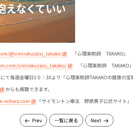
com/@sinrirakuzaisi_takako
「心理楽剤師 TAKAKO」
am.com/sinrirakuzaisi_takako/
「心理楽剤師 TAKAKO
zにて毎週金曜日1０：30より「心理楽剤師TAKAKOの健康の
からも視聴できます。
n-nohara.com
「サイモントン療法 野原貴子公式サイト」
Prev
一覧に戻る
Next