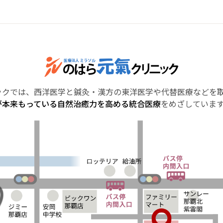
ックでは、西洋医学と鍼灸・漢方の東洋医学や代替医療などを
が本来もっている自然治癒力を高める統合医療
をめざしていま