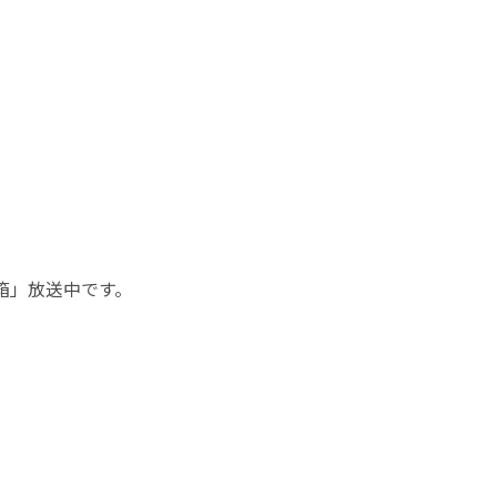
」
宝箱」放送中です。