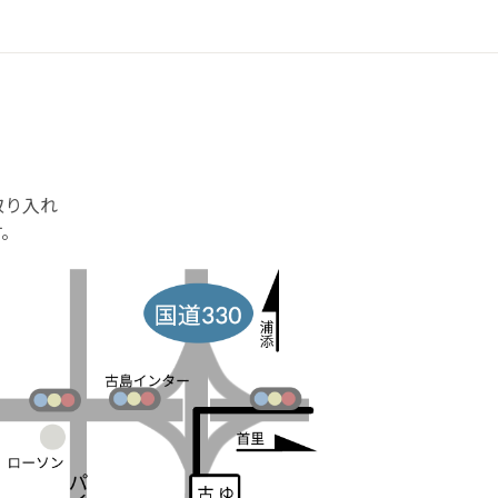
取り入れ
す。